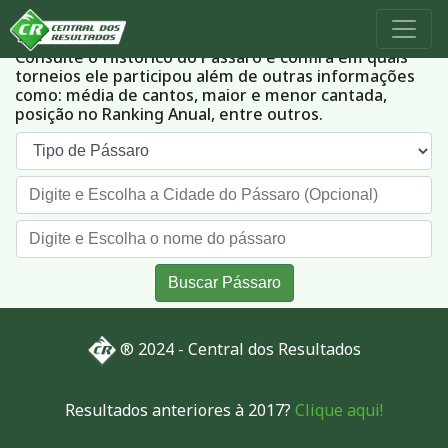
Histórico dos Pássaros
Consulte o Histórico do Pássaro e confira em quais
torneios ele participou além de outras informações
como: média de cantos, maior e menor cantada,
posição no Ranking Anual, entre outros.
Buscar Pássaro
® 2024 - Central dos Resultados
Resultados anteriores à 2017?
Clique aqui!