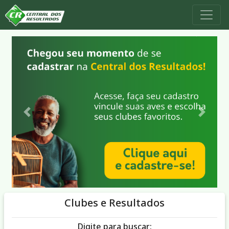
Anterior
Próxim
Clubes e Resultados
Digite para buscar: