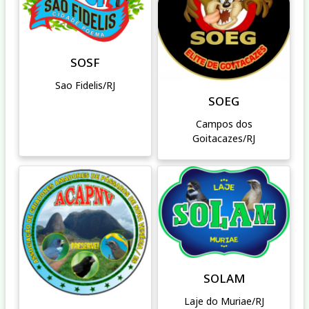
SOSF
Sao Fidelis/RJ
SOEG
Campos dos
Goitacazes/RJ
SOLAM
Laje do Muriae/RJ