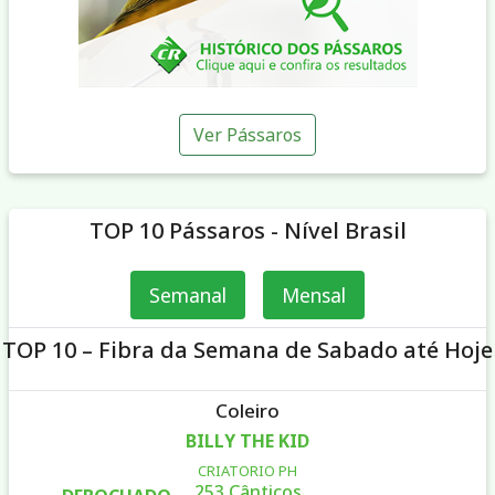
Ver Pássaros
TOP 10 Pássaros - Nível Brasil
Semanal
Mensal
TOP 10 – Fibra da Semana de Sabado até Hoje
Coleiro
BILLY THE KID
CRIATORIO PH
253 Cânticos