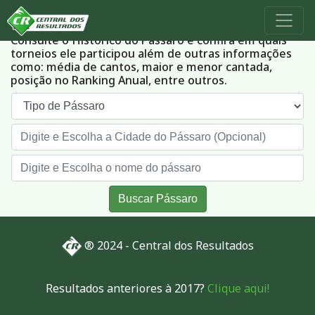
Histórico dos Pássaros
Consulte o Histórico do Pássaro e confira em quais
torneios ele participou além de outras informações
como: média de cantos, maior e menor cantada,
posição no Ranking Anual, entre outros.
Buscar Pássaro
® 2024 - Central dos Resultados
Resultados anteriores à 2017?
Clique aqui!