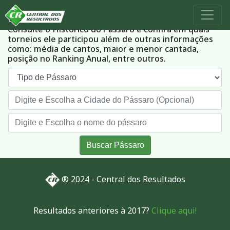
Histórico dos Pássaros
Consulte o Histórico do Pássaro e confira em quais
torneios ele participou além de outras informações
como: média de cantos, maior e menor cantada,
posição no Ranking Anual, entre outros.
Buscar Pássaro
® 2024 - Central dos Resultados
Resultados anteriores à 2017?
Clique aqui!